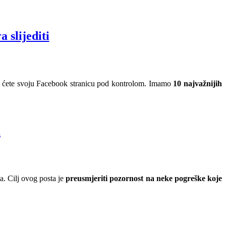
 slijediti
 imat ćete svoju Facebook stranicu pod kontrolom. Imamo
10 najvažnijih
a
a. Cilj ovog posta je
preusmjeriti pozornost na neke pogreške koje