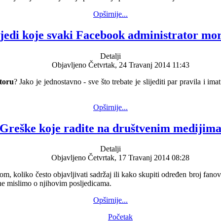
Opširnije...
jedi koje svaki Facebook administrator mora
Detalji
Objavljeno Četvrtak, 24 Travanj 2014 11:43
toru
? Jako je jednostavno - sve što trebate je slijediti par pravila i
Opširnije...
Greške koje radite na društvenim medijim
Detalji
Objavljeno Četvrtak, 17 Travanj 2014 08:28
m, koliko često objavljivati sadržaj ili kako skupiti određen broj fanov
i ne mislimo o njihovim posljedicama.
Opširnije...
Početak