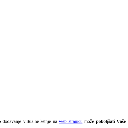
to dodavanje virtualne šetnje na
web stranicu
može
poboljšati Vaše