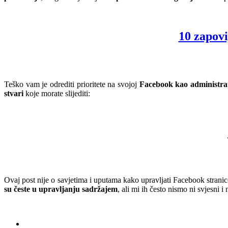
10 zapovi
Teško vam je odrediti prioritete na svojoj
Facebook kao administra
stvari
koje morate slijediti:
Ovaj post nije o savjetima i uputama kako upravljati Facebook stranico
su česte u upravljanju sadržajem
, ali mi ih često nismo ni svjesni 