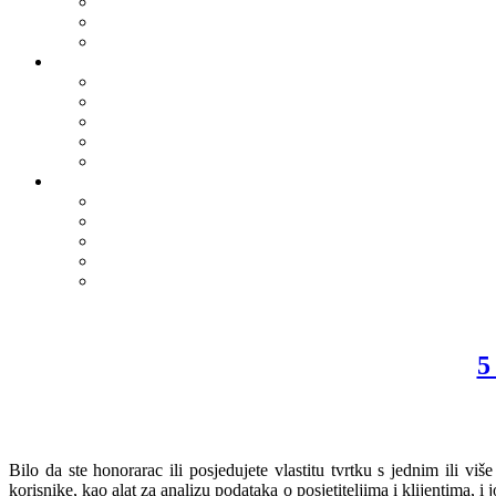
5
Bilo da ste honorarac ili posjedujete vlastitu tvrtku s jednim ili viš
korisnike, kao alat za analizu podataka o posjetiteljima i klijentima,