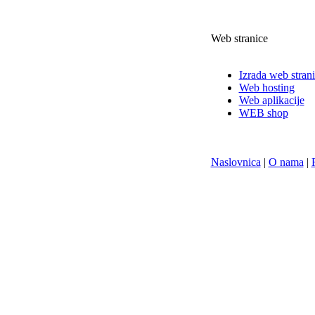
Web stranice
Izrada web stran
Web hosting
Web aplikacije
WEB shop
Naslovnica
|
O nama
|