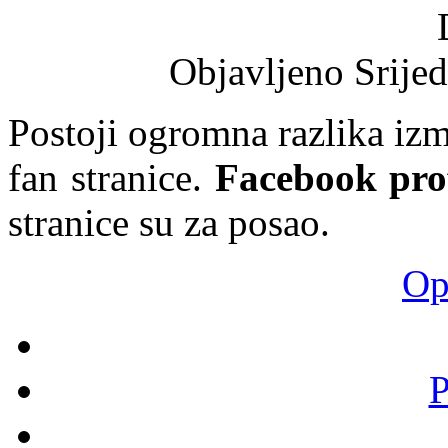
Objavljeno Srijed
Postoji ogromna razlika i
fan stranice.
Facebook prof
stranice su za posao.
Opš
P