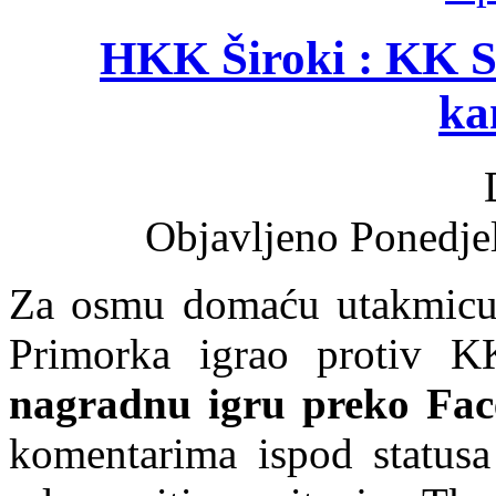
HKK Široki : KK S
ka
Objavljeno Ponedjel
Za osmu domaću utakmicu
Primorka igrao protiv K
nagradnu igru preko Fac
komentarima ispod status