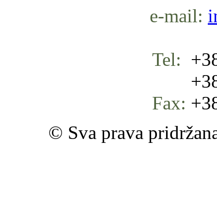
e-mail:
i
Tel:
+38
+387 
Fax:
+38
© Sva prava pridržan