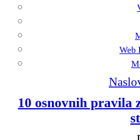
M
Web 
Mo
Naslo
10 osnovnih pravila 
s