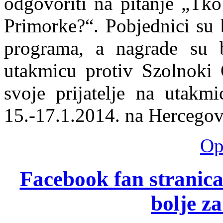
odgovoriti na pitanje „Tko
Primorke?“. Pobjednici su
programa, a nagrade su b
utakmicu protiv Szolnoki 
svoje prijatelje na utakmi
15.-17.1.2014. na Hercegov
Opš
Facebook fan stranica 
bolje z