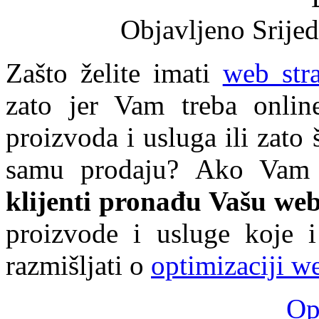
Objavljeno Srijed
Zašto želite imati
web str
zato jer Vam treba online
proizvoda i usluga ili zato š
samu prodaju? Ako Vam j
klijenti pronađu Vašu web
proizvode i usluge koje i
razmišljati o
optimizaciji we
Opš