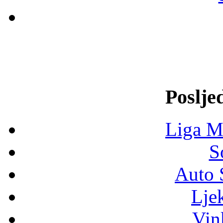
Poslje
Liga M
S
Auto 
Lje
Vin