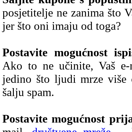
posjetitelje ne zanima što V
jer što oni imaju od toga?
Postavite mogućnost ispis
Ako to ne učinite, Vaš e-
jedino što ljudi mrze više
šalju spam.
Postavite mogućnost prija
mail,
društvene mreže
, …