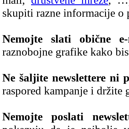
skupiti razne informacije o 
Nemojte slati obične e-
raznobojne grafike kako bist
Ne šaljite newslettere ni p
raspored kampanje i držite g
Nemojte poslati newslet