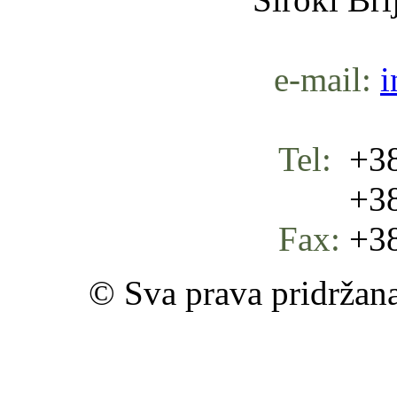
e-mail:
i
Tel:
+38
+387 
Fax:
+38
© Sva prava pridržan