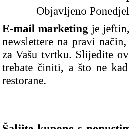
Objavljeno Ponedje
E-mail marketing
je jeftin
newslettere na pravi način
za Vašu tvrtku. Slijedite o
trebate činiti, a što ne ka
restorane.
Šaljite kupone s popust