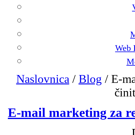
M
Web 
Mo
Naslovnica
/
Blog
/
E-ma
čini
E-mail marketing za res