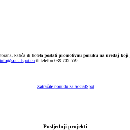
orana, kafića ili hotela
poslati promotivnu poruku na uređaj koji 
info@socialspot.eu
ili telefon 039 705 559.
Zatražite ponudu za SocialSpot
Posljednji projekti