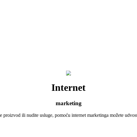
Internet
marketing
 proizvod ili nudite usluge, pomoću internet marketinga možete udvost