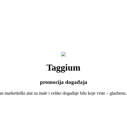
Taggium
promocija događaja
an marketinški alat za male i velike događaje bilo koje vrste – glazbene, 