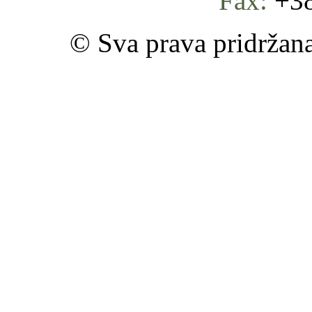
Fax:
+38
© Sva prava pridržan