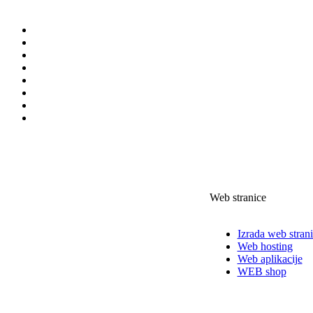
Web stranice
Izrada web stran
Web hosting
Web aplikacije
WEB shop