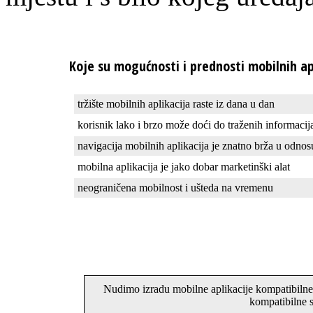
Koje su mogućnosti i prednosti mobilnih ap
tržište mobilnih aplikacija raste iz dana u dan
korisnik lako i brzo može doći do traženih informaci
navigacija mobilnih aplikacija je znatno brža u odno
mobilna aplikacija je jako dobar marketinški alat
neograničena mobilnost i ušteda na vremenu
Nudimo izradu mobilne aplikacije kompatibilne 
kompatibilne 