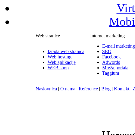
Vir
Mobil
Web stranice
Internet marketing
E-mail marketing
Izrada web stranica
SEO
Web hosting
Facebook
Web aplikacije
Adwords
WEB shop
Mreža portala
Taggium
Naslovnica
|
O nama
|
Reference
|
Blog
|
Kontakt
|
Z
Nula-