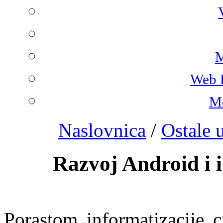
M
Web 
Mo
Naslovnica
/
Ostale 
Razvoj Android i 
Porastom informatizacije ci