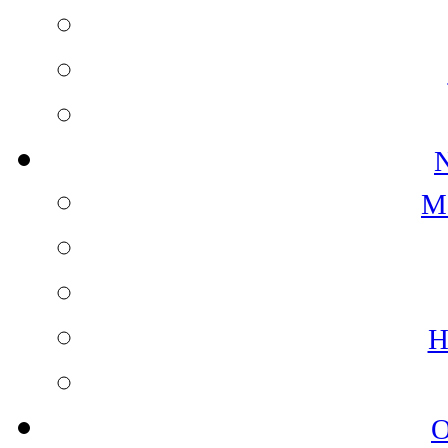
N
M
H
O