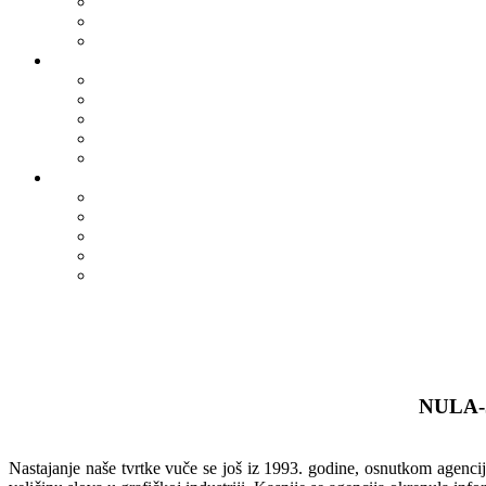
NULA-J
Nastajanje naše tvrtke vuče se još iz 1993. godine, osnutkom agencije