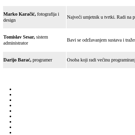
Marko Karačić,
fotografija i
Najveći umjetnik u tvrtki. Radi na p
design
Tomislav Sesar,
sistem
Bavi se održavanjem sustava i traže
administrator
Darijo Barać,
programer
Osoba koji radi većinu programiranj