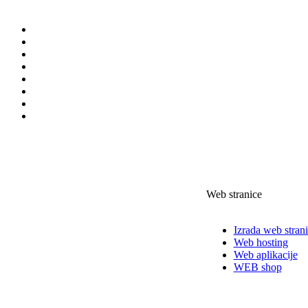
Web stranice
Izrada web stran
Web hosting
Web aplikacije
WEB shop