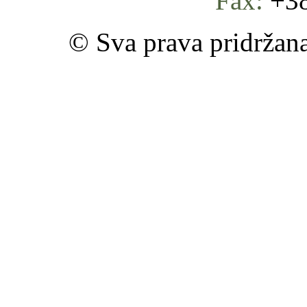
Fax:
+38
© Sva prava pridržan