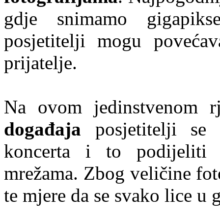
gdje snimamo gigapikse
posjetitelji mogu povećav
prijatelje.
Na ovom jedinstvenom r
događaja
posjetitelji se 
koncerta i to podijeliti
mrežama. Zbog veličine fot
te mjere da se svako lice u 