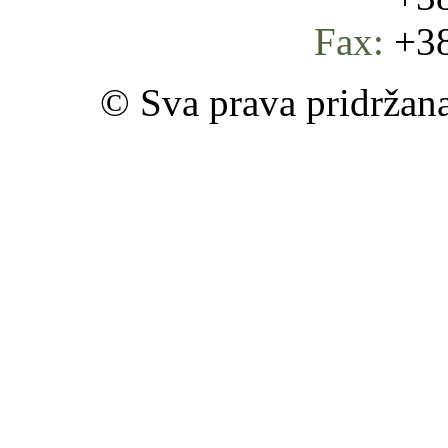
Fax:
+38
© Sva prava pridržan