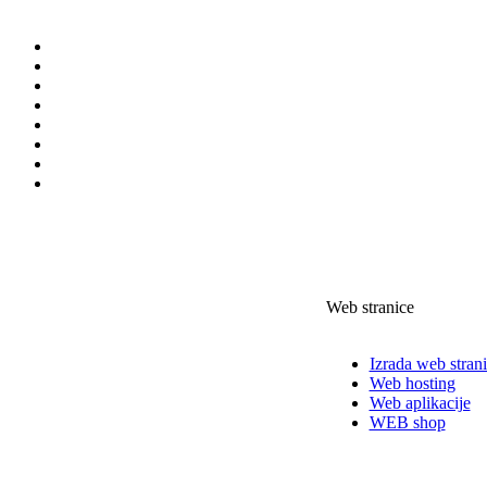
Web stranice
Izrada web stran
Web hosting
Web aplikacije
WEB shop