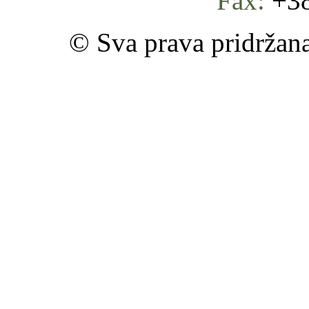
Fax:
+38
© Sva prava pridržan