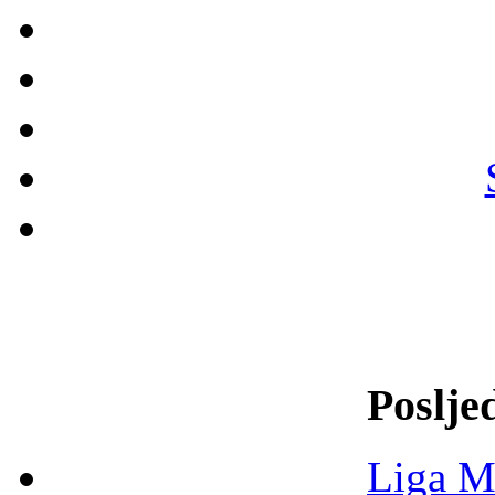
Poslje
Liga M