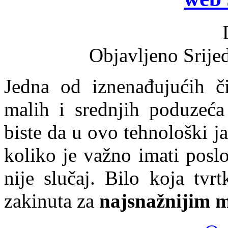
Objavljeno Srije
Jedna od iznenađujućih či
malih i srednjih poduzeća
biste da u ovo tehnološki 
koliko je važno imati posl
nije slučaj. Bilo koja tvr
zakinuta za
najsnažnijim 