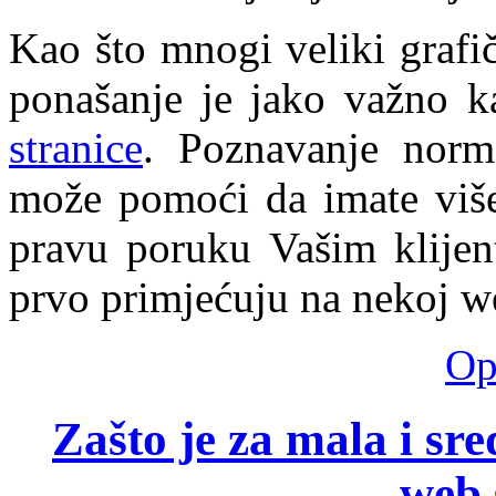
Kao što mnogi veliki grafič
ponašanje je jako važno k
stranice
. Poznavanje norm
može pomoći da imate više 
pravu poruku Vašim klijent
prvo primjećuju na nekoj we
Opš
Zašto je za mala i sr
web 