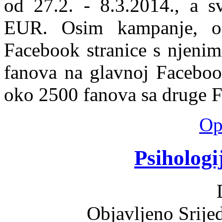
od 27.2. - 8.3.2014., a s
EUR. Osim kampanje, od
Facebook stranice s njeni
fanova na glavnoj Facebook
oko 2500 fanova sa druge F
Opš
Psihologi
Objavljeno Srije